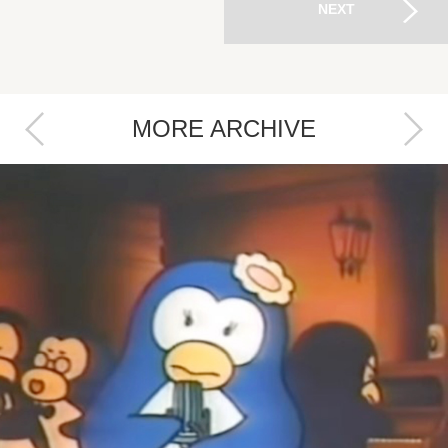
NEXT
MORE ARCHIVE
Next