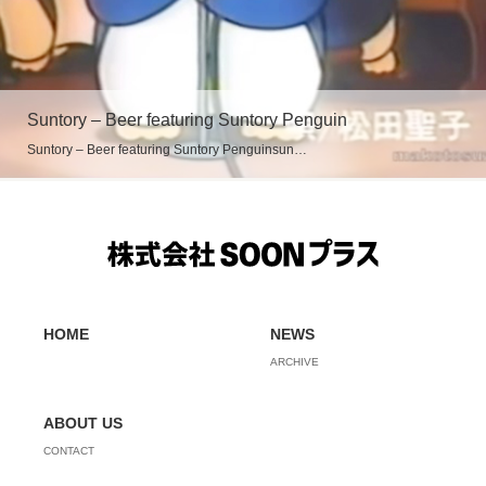
Suntory – Beer featuring Suntory Penguin
Suntory – Beer featuring Suntory Penguinsun…
HOME
NEWS
ARCHIVE
ABOUT US
CONTACT