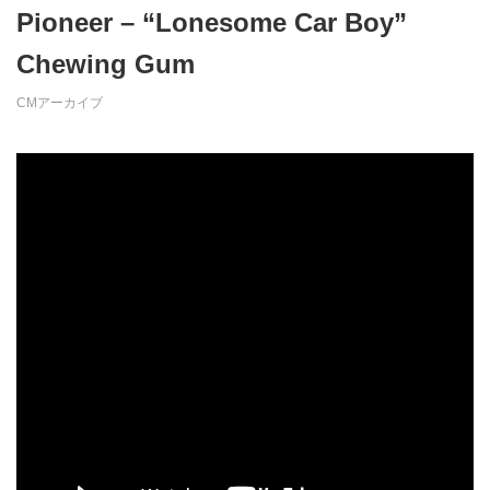
Pioneer – “Lonesome Car Boy”
Chewing Gum
CMアーカイブ