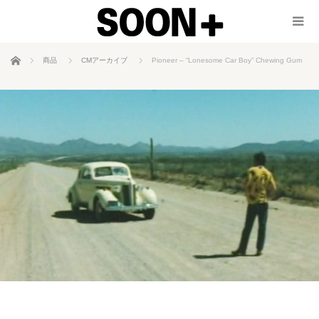
ホーム
商品
CMアーカイブ
Pioneer – “Lonesome Car Boy” Chewing Gum