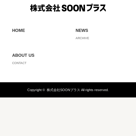
HOME
NEWS
ARCHIVE
ABOUT US
CONTACT
Copyright ©
株式会社SOONプラス
All rights reserved.