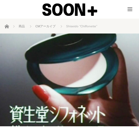
ホーム
商品
CMアーカイブ
Shiseido “Chiffonette”