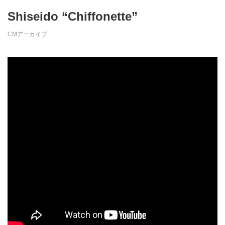
Shiseido “Chiffonette”
CMアーカイブ